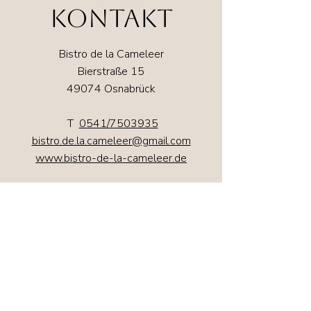
KONTAKT
Bistro de la Cameleer
Bierstraße 15
49074 Osnabrück​
T
0541/7503935
bistro.de.la.cameleer@gmail.com
www.bistro-de-la-cameleer.de